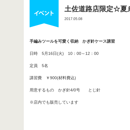
土佐道路店限定☆夏
2017.05.08
手編みツールを可愛く収納 かぎ針ケース講習
日時 5月16日(火) 10：00～12：00
定員 5名
講習費 ￥900(材料費込)
用意するもの かぎ針4/0号 とじ針
※店内でも販売しています