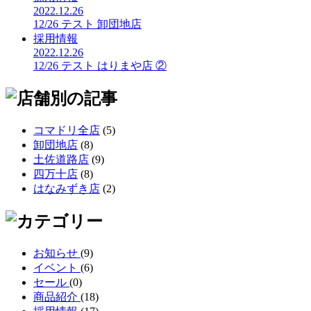
2022.12.26
12/26 テスト 卸団地店
採用情報
2022.12.26
12/26 テスト はりまや店 ②
コマドリ全店
(5)
卸団地店
(8)
土佐道路店
(9)
四万十店
(8)
はなみずき店
(2)
お知らせ
(9)
イベント
(6)
セール
(0)
商品紹介
(18)