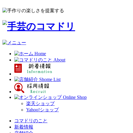
楽天ショップ
Yahoo!ショップ
コマドリのこと
新着情報