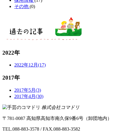
採用情報
(17)
その他
(0)
2022年
2022年12月(17)
2017年
2017年5月(3)
2017年4月(30)
株式会社コマドリ
〒
781-0087
高知県
高知市
南久保9番6号（卸団地内）
TEL.
088-883-3578
/ FAX.088-883-3582