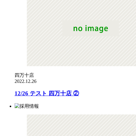
四万十店
2022.12.26
12/26 テスト 四万十店 ②