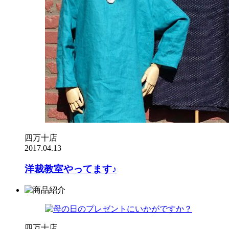
四万十店
2017.04.13
洋裁教室やってます♪
四万十店