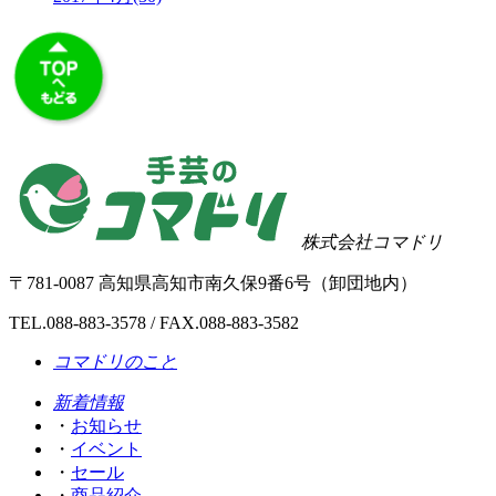
株式会社コマドリ
〒
781-0087
高知県
高知市
南久保9番6号（卸団地内）
TEL.
088-883-3578
/ FAX.088-883-3582
コマドリのこと
新着情報
・
お知らせ
・
イベント
・
セール
・
商品紹介