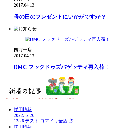
2017.04.13
母の日のプレゼントにいかがですか？
四万十店
2017.04.13
DMC フックドゥズパゲッティ再入荷！
採用情報
2022.12.26
12/26 テスト コマドリ全店 ②
採用情報