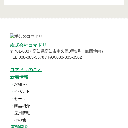
株式会社コマドリ
〒
781-0087
高知県
高知市
南久保9番6号（卸団地内）
TEL.
088-883-3578
/ FAX.088-883-3582
コマドリのこと
新着情報
・
お知らせ
・
イベント
・
セール
・
商品紹介
・
採用情報
・
その他
店舗紹介