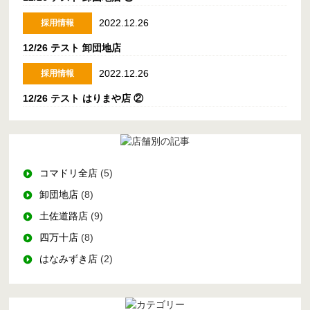
2022.12.26
採用情報
12/26 テスト 卸団地店
2022.12.26
採用情報
12/26 テスト はりまや店 ②
コマドリ全店
(5)
卸団地店
(8)
土佐道路店
(9)
四万十店
(8)
はなみずき店
(2)