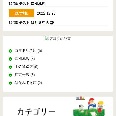
12/26 テスト 卸団地店
2022.12.26
採用情報
12/26 テスト はりまや店 ②
コマドリ全店
(5)
卸団地店
(8)
土佐道路店
(9)
四万十店
(8)
はなみずき店
(2)