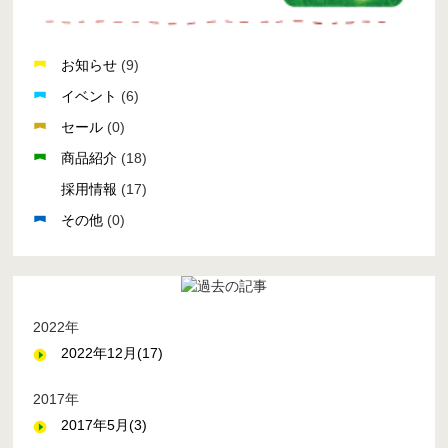
お知らせ
(9)
イベント
(6)
セール
(0)
商品紹介
(18)
採用情報
(17)
その他
(0)
2022年
2022年12月(17)
2017年
2017年5月(3)