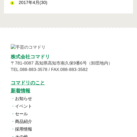
2017年4月(30)
株式会社コマドリ
〒
781-0087
高知県
高知市
南久保9番6号（卸団地内）
TEL.
088-883-3578
/ FAX.088-883-3582
コマドリのこと
新着情報
・
お知らせ
・
イベント
・
セール
・
商品紹介
・
採用情報
・
その他