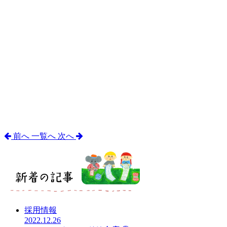
前へ
一覧へ
次へ
採用情報
2022.12.26