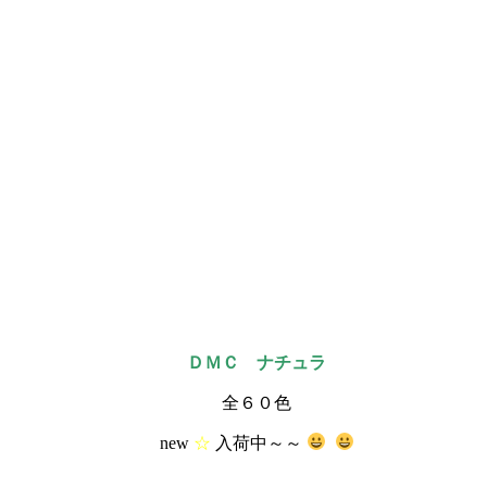
ＤＭＣ ナチュラ
全６０色
new
☆
入荷中～～