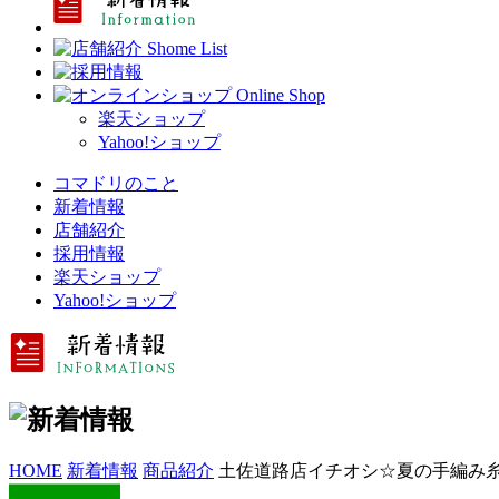
楽天ショップ
Yahoo!ショップ
コマドリのこと
新着情報
店舗紹介
採用情報
楽天ショップ
Yahoo!ショップ
HOME
新着情報
商品紹介
土佐道路店イチオシ☆夏の手編み