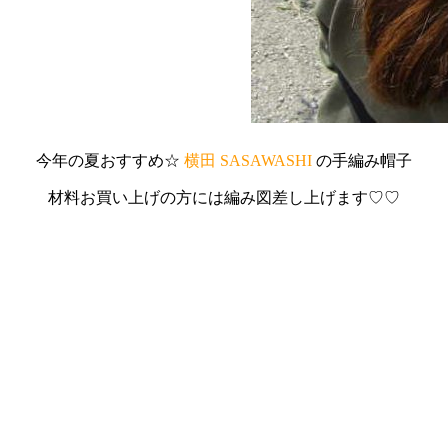
今年の夏おすすめ☆
横田 SASAWASHI
の手編み帽子
材料お買い上げの方には編み図差し上げます♡♡