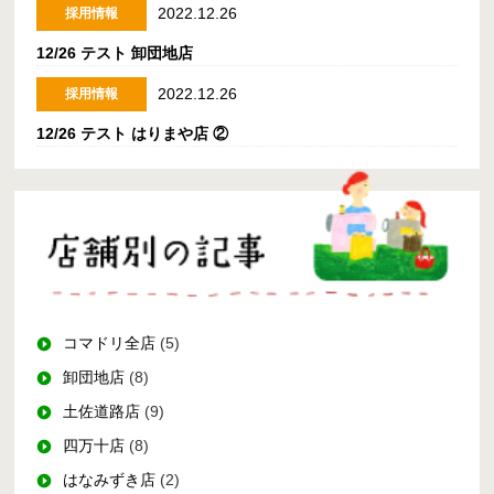
2022.12.26
採用情報
12/26 テスト 卸団地店
2022.12.26
採用情報
12/26 テスト はりまや店 ②
コマドリ全店
(5)
卸団地店
(8)
土佐道路店
(9)
四万十店
(8)
はなみずき店
(2)