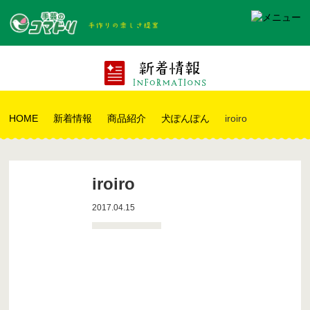
HOME
新着情報
商品紹介
犬ぽんぽん
iroiro
iroiro
2017.04.15