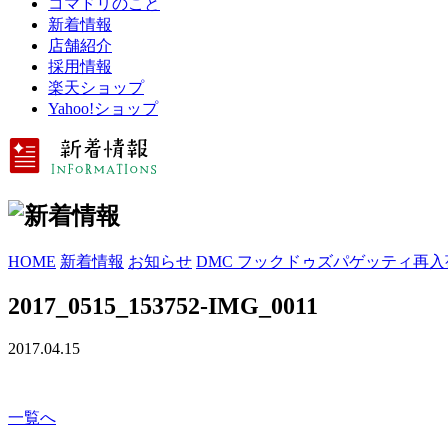
コマドリのこと
新着情報
店舗紹介
採用情報
楽天ショップ
Yahoo!ショップ
HOME
新着情報
お知らせ
DMC フックドゥズパゲッティ再入
2017_0515_153752-IMG_0011
2017.04.15
一覧へ