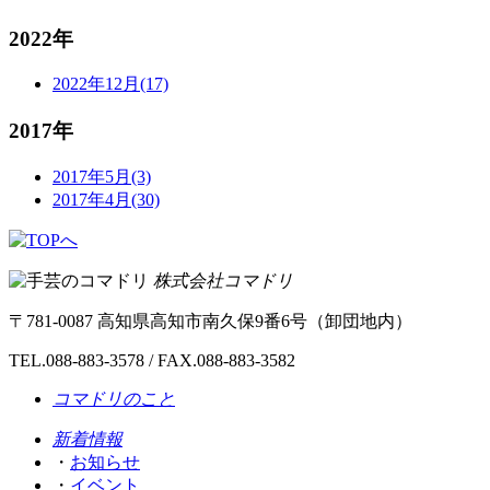
2022年
2022年12月(17)
2017年
2017年5月(3)
2017年4月(30)
株式会社コマドリ
〒
781-0087
高知県
高知市
南久保9番6号（卸団地内）
TEL.
088-883-3578
/ FAX.088-883-3582
コマドリのこと
新着情報
・
お知らせ
・
イベント