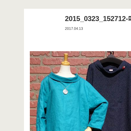
2015_0323_152712-
2017.04.13