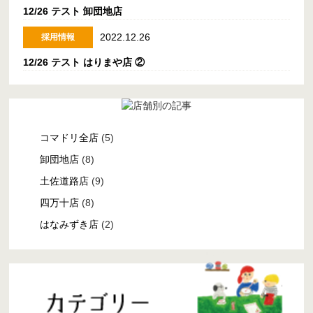
12/26 テスト 卸団地店
2022.12.26
採用情報
12/26 テスト はりまや店 ②
コマドリ全店
(5)
卸団地店
(8)
土佐道路店
(9)
四万十店
(8)
はなみずき店
(2)