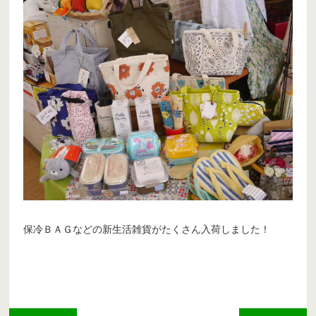
保冷ＢＡＧなどの新生活雑貨がたくさん入荷しました！