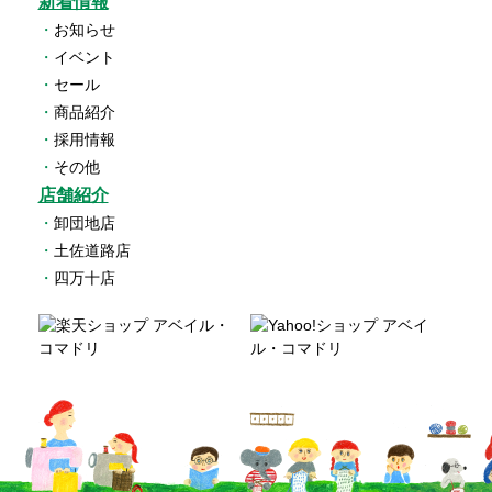
新着情報
・
お知らせ
・
イベント
・
セール
・
商品紹介
・
採用情報
・
その他
店舗紹介
・
卸団地店
・
土佐道路店
・
四万十店