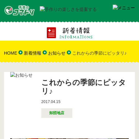
HOME
新着情報
お知らせ
これからの季節にピッタリ♪
これからの季節にピッタ
リ♪
2017.04.15
卸団地店