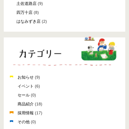
土佐道路店
(9)
四万十店
(8)
はなみずき店
(2)
お知らせ
(9)
イベント
(6)
セール
(0)
商品紹介
(18)
採用情報
(17)
その他
(0)