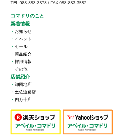
TEL.
088-883-3578
/ FAX.088-883-3582
コマドリのこと
新着情報
・
お知らせ
・
イベント
・
セール
・
商品紹介
・
採用情報
・
その他
店舗紹介
・
卸団地店
・
土佐道路店
・
四万十店