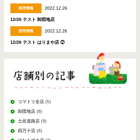
2022.12.26
採用情報
12/26 テスト 卸団地店
2022.12.26
採用情報
12/26 テスト はりまや店 ②
コマドリ全店
(5)
卸団地店
(8)
土佐道路店
(9)
四万十店
(8)