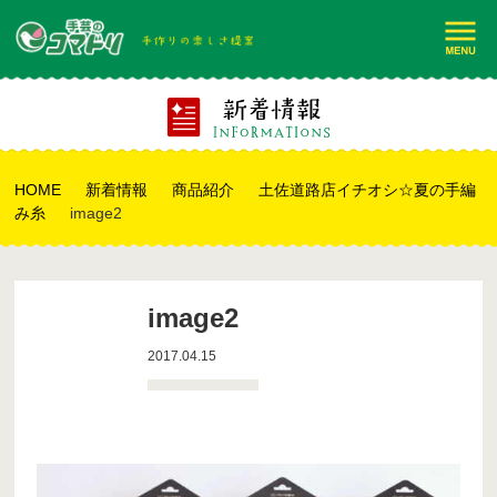
HOME
新着情報
商品紹介
土佐道路店イチオシ☆夏の手編
み糸
image2
image2
2017.04.15